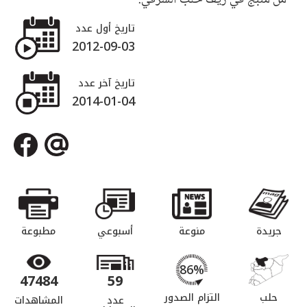
تاريخ أول عدد
2012-09-03
تاريخ آخر عدد
2014-01-04
جريدة
منوعة
أسبوعي
مطبوعة
86%
47484
59
حلب
التزام الصدور
عدد
المشاهدات