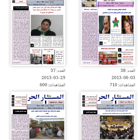
العدد: 38
العدد: 37
2013-05-29
2013-06-03
المشاهدات: 710
المشاهدات: 600