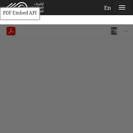
En
PDF Embed API