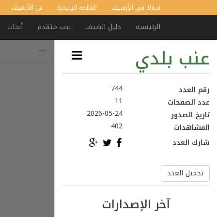
شارك في الأرشيف
القائمة البريدية
عن الأرشيف
الرئيسية
دليل الصحف
بحث متقدم
أبحاث
عنب بلدي
744
رقم العدد
11
عدد الصفحات
2026-05-24
تاريخ الصدور
402
المشاهدات
شارك العدد
تحميل العدد
آخر الإصدارات