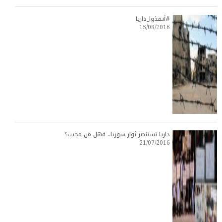
#أنقذوا_داريا
15/08/2016
داريا تستنصر ثوار سوريا.. فهل من مجيب؟
21/07/2016