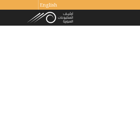
English