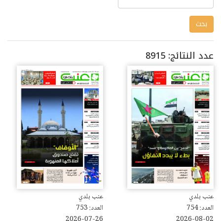
عدد النتائج: 8915
عنب بلدي
عنب بلدي
العدد: 754
العدد: 753
2026-07-26
2026-08-02