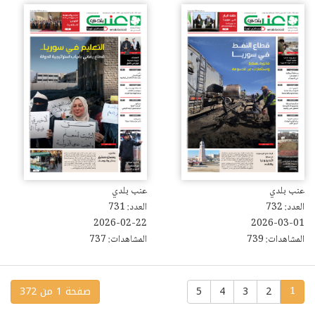
عنب بلدي
عنب بلدي
العدد: 732
العدد: 731
2026-02-22
2026-03-01
المشاهدات: 739
المشاهدات: 737
2
3
4
5
صفحة 1 من 372
1