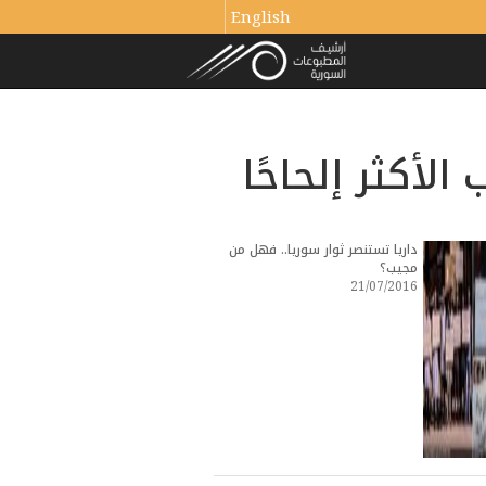
English
لأكثر إلحاحًا
داريا تستنصر ثوار سوريا.. فهل من
مجيب؟
21/07/2016