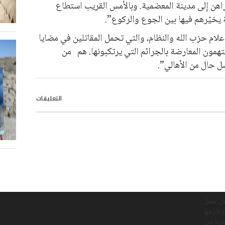
راهن إلى مدينة المعضمية. وبالأمس القريب استطاع
 يخيّرهم فيها بين الجوع والركوع”.
علام حزب الله والنظام، والتي تحمل المقاتلين في مضايا
همون المعارضة بالجرائم التي يرتكبونها. هم من
ل حال من الأهالي”.
التعليقات
ل، يعمل
وخارجها
ريات جزءًا من