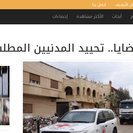
ن الأرشيف
اتصل بنا
م
أبحاث
الأكثر مشاهدة
إحصاءات
يا.. تحييد المدنيين المطلب ا