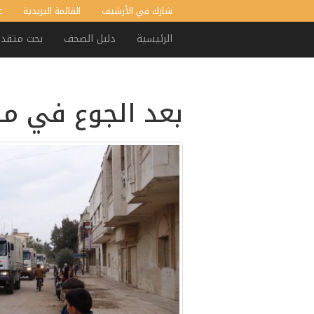
شارك في الأرشيف
القائمة البريدية
ع
الرئيسية
دليل الصحف
بحث متقد
بعد الجوع في مضا