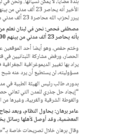
بلدة مضايا، لا يمكن نسيانها. ونحن في ل
يبرر لحزب الله محاصرة 23 ألف مدني مقابل 600 مقاتل”.
مصطفى فحص: نحن في لبنان نعلم من يح
بأنه يحاصر 23 ألف مدني من بينهم 600 مقاتل
وختم حفص، وهو أيضا أحد الموقعين على 
الحصار، ورفض مشاركة اللبنانيين في قتل
يراد بها تغيير الديموغرافية الجغرافية 
مسؤوليته، لن يستطيع أن يرد عنه شبح ه
بدوره، طالب رئيس الهيئة الطبية في مدين
“إيجاد حل جذري للمدن التي تعاني حصا
والغوطة الشرقية والغربية، وغيرها من 
عامر برهان: يحاول النظام، وبعد نجاح
المعضمية، وقد أوصل لأهلها رسائل يخي
وقال برهان خلال تصريحات خاصة بـ”صد