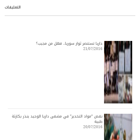
التعليقات
داريا تستنصر ثوار سوريا.. فهل من مجيب؟
21/07/2016
نقص “مواد التخدير” في مشفى داريا الوحيد ينذر بكارثة
طبية
20/07/2016