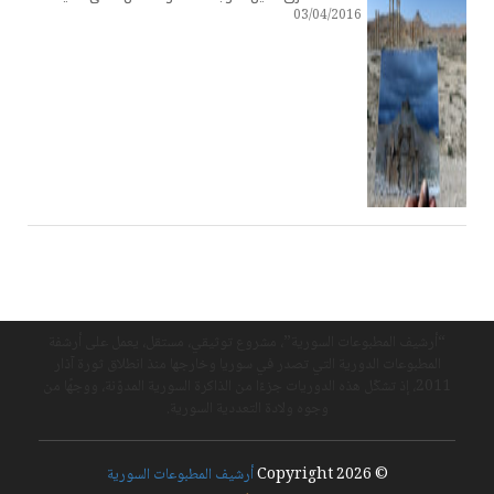
03/04/2016
“أرشيف المطبوعات السورية”، مشروع توثيقي، مستقل، يعمل على أرشفة
المطبوعات الدورية التي تصدر في سوريا وخارجها منذ انطلاق ثورة آذار
2011، إذ تشكّل هذه الدوريات جزءًا من الذاكرة السورية المدوّنة، ووجهًا من
وجوه ولادة التعددية السورية.
© Copyright 2026
أرشيف المطبوعات السورية