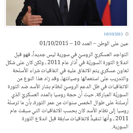
10/10/2015
عين على الوطن – العدد 10 – 01/10/2015
التواجد العسكريّ الروسيّ في سورية ليس جديداً، فهو قبل
اندلاع الثورة السوريّة في آذار عام 2011 ، ولكن كان على شكل
تعاون عسكري يتم الاتفاق عليهِ في اتفاقيات شراء الأسلحة
والتدريب على استعمالها وصيانتها، وقد زاد هذا النوع من
الاتفاقيات في ظل الدعم الروسيّ لنظام بشار الأسد ضد الثورة
السوريّة المباركة. حيث أن حجة روسيا بالمدد العسكريّ الذي
أرسلتهُ على طوال الخمس سنوات من عمر الثورة، بأن ما ترسلهُ
روسيا إلى نظام الأسد كان بحسب الاتفاقيات التي سبقت عام
2011 ، وأنها تنفيذٌ لاتفاقيات سابقة قبل اندلاع الثورة
السورية.