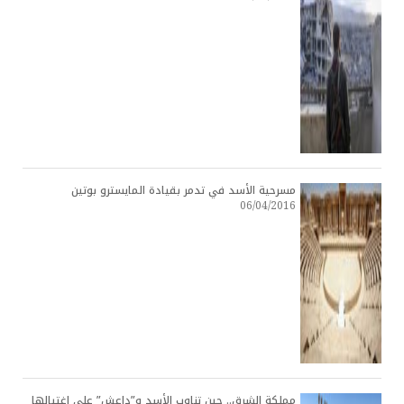
مسرحية الأسد في تدمر بقيادة المايسترو بوتين
06/04/2016
مملكة الشرق.. حين تناوب الأسد و”داعش” على اغتيالها