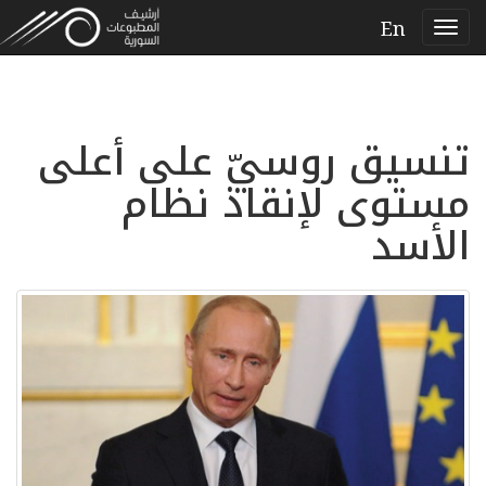
En
تنسيق روسيّ على أعلى
مستوى لإنقاذ نظام
الأسد