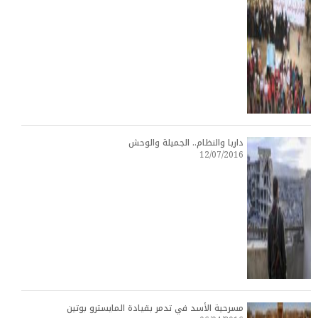
داريا والنظام.. الجميلة والوحش
12/07/2016
مسرحية الأسد في تدمر بقيادة المايسترو بوتين