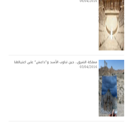
06/04/2016
مملكة الشرق.. حين تناوب الأسد و”داعش” على اغتيالها
03/04/2016