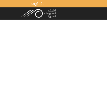
English