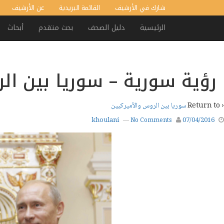
شارك في الأرشيف
القائمة البريدية
عن الأرشيف
الرئيسية
دليل الصحف
بحث متقدم
أبحاث
رؤية سورية – سوريا بين ال
‹ Return to
سوريا بين الروس والأميركيين
khoulani
07/04/2016
—
No Comments