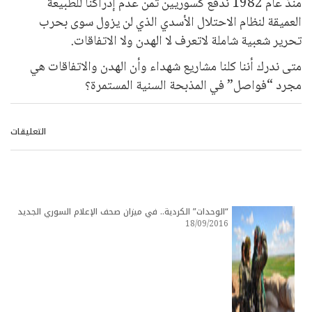
منذ عام 1982 ندفع كسوريين ثمن عدم إدراكنا للطبيعة
العميقة لنظام الاحتلال الأسدي الذي لن يزول سوى بحرب
تحرير شعبية شاملة لاتعرف لا الهدن ولا الاتفاقات.
متى ندرك أننا كلنا مشاريع شهداء وأن الهدن والاتفاقات هي
مجرد “فواصل” في المذبحة السنية المستمرة؟
التعليقات
“الوحدات” الكردية.. في ميزان صحف الإعلام السوري الجديد
18/09/2016