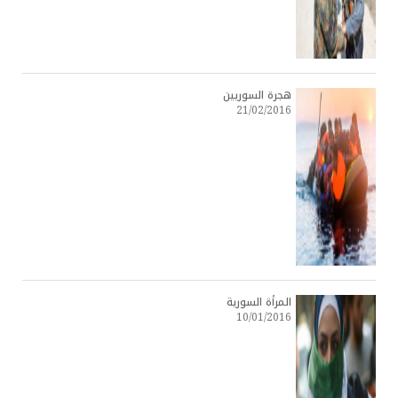
هجرة السوريين
21/02/2016
المرأة السورية
10/01/2016