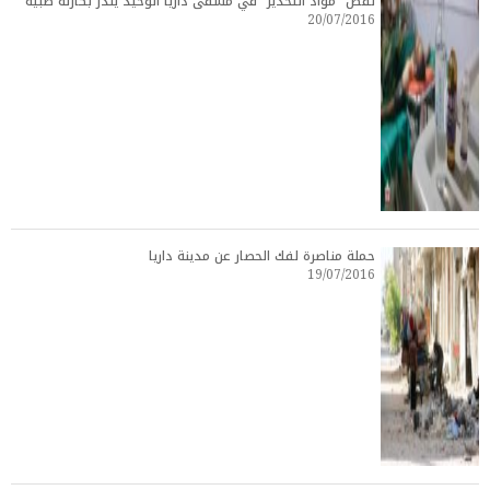
نقص “مواد التخدير” في مشفى داريا الوحيد ينذر بكارثة طبية
20/07/2016
حملة مناصرة لفك الحصار عن مدينة داريا
19/07/2016