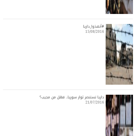
#أنقذوا_داريا
15/08/2016
داريا تستنصر ثوار سوريا.. فهل من مجيب؟
21/07/2016