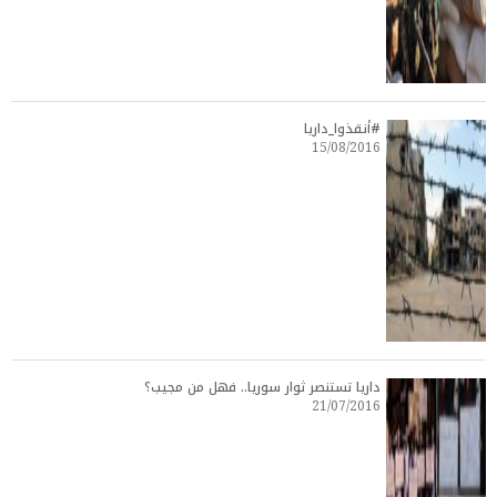
#أنقذوا_داريا
15/08/2016
داريا تستنصر ثوار سوريا.. فهل من مجيب؟
21/07/2016