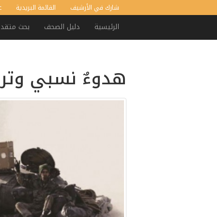
شارك في الأرشيف
القائمة البريدية
ع
الرئيسية
دليل الصحف
بحث متقد
هدوءٌ نسبي وترقب