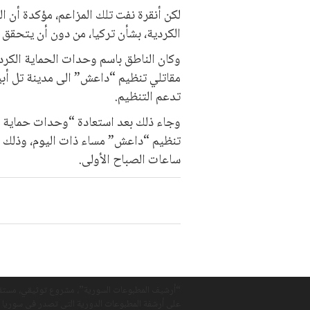
لكن أنقرة نفت تلك المزاعم، مؤكدة أن 
الكردية، بشأن تركيا، من دون أن يتحقق
وكان الناطق باسم وحدات الحماية الكرد
مقاتلي تنظيم “داعش” الى مدينة تل أبيض
تدعم التنظيم.
وجاء ذلك بعد استعادة “وحدات حماية ا
تنظيم “داعش” مساء ذات اليوم، وذلك إث
ساعات الصباح الأولى.
“أرشيف المطبوعات السورية”، مشروع توثيقي، مستق
على أرشفة المطبوعات الدورية التي تصدر في سوريا 