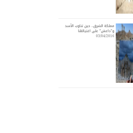
مملكة الشرق.. حين تناوب الأسد
و”داعش” على اغتيالها
03/04/2016