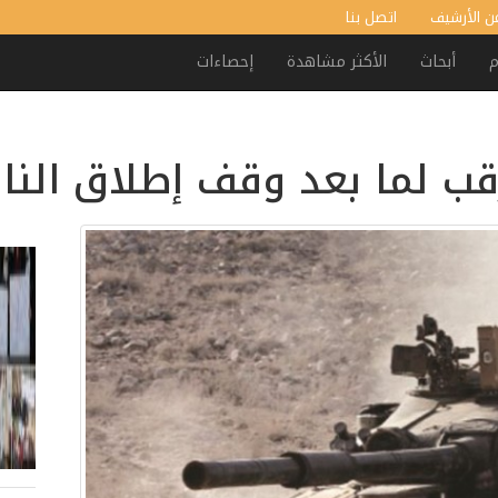
ن الأرشيف
اتصل بنا
م
أبحاث
الأكثر مشاهدة
إحصاءات
 لما بعد وقف إطلاق النار: