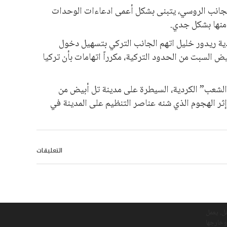
الجانب الروسي، يتبنى بشكل أعمى ادعاءات الوحدات
 منها بشكل جدي.
ية ريدور خليل اتهم الجانب التركي بتسهيل دخول
 السبت من الحدود التركية، مكرراً اتهامات بأن تركيا
لشعب” الكردية، السيطرة على مدينة تل أبيض من
ر الهجوم الذي شنه عناصر التنظيم على المدينة في
التعليقات
ل، يعمل
وخارجها