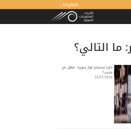
English
 ما التالي؟
داريا تستنصر ثوار سوريا.. فهل من
مجيب؟
21/07/2016