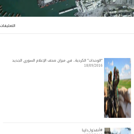
التعليقات
“الوحدات” الكردية.. في ميزان صحف الإعلام السوري الجديد
18/09/2016
#أنقذوا_داريا