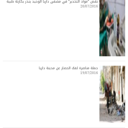
نقص “مواد التخدير” في مشفى داريا الوحيد ينذر بكارثة طبية
20/07/2016
حملة مناصرة لفك الحصار عن مدينة داريا
19/07/2016