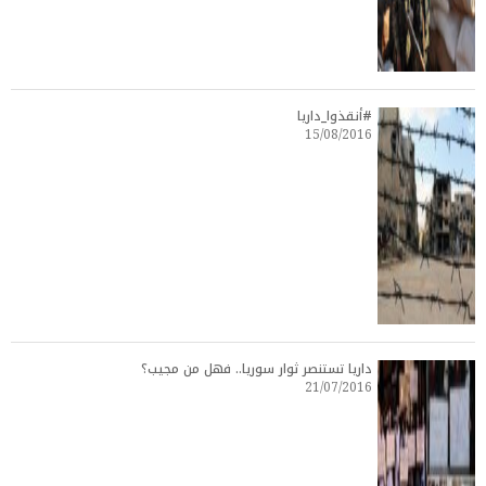
#أنقذوا_داريا
15/08/2016
داريا تستنصر ثوار سوريا.. فهل من مجيب؟
21/07/2016