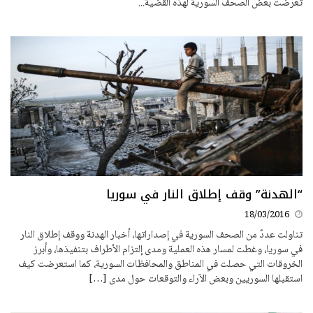
تعرضت بعض الصحف السورية لهذه القضية...
“الهدنة” وقف إطلاق النار في سوريا
18/03/2016
تناولت عددٌ من الصحف السورية في إصداراتها، أخبار الهدنة ووقف إطلاق النار
في سوريا، وغطت لمسار هذه العملية ومدى إلتزام الأطراف بتنفيذها، وأبرز
الخروقات التي حصلت في المناطق والمحافظات السورية، كما استعرضت كيف
استقبلها السوريين وبعض الآراء والتوقعات حول مدى […]