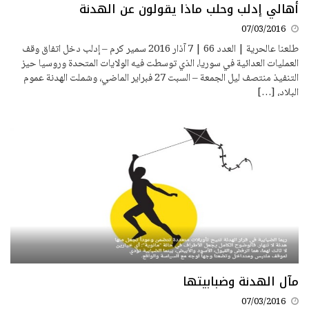
أهالي إدلب وحلب ماذا يقولون عن الهدنة
07/03/2016
طلعنا عالحرية | العدد 66 | 7 آذار 2016 سمير كرم – إدلب دخل اتفاق وقف
العمليات العدائية في سوريا، الذي توسطت فيه الولايات المتحدة وروسيا حيز
التنفيذ منتصف ليل الجمعة – السبت 27 فبراير الماضي، وشملت الهدنة عموم
البلاد، […]
مآل الهدنة وضبابيتها
07/03/2016