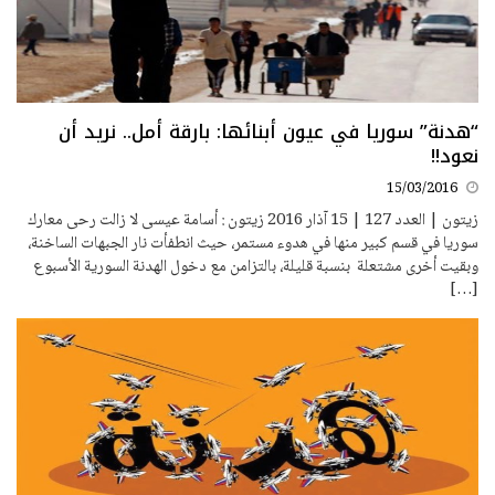
“هدنة” سوريا في عيون أبنائها: بارقة أمل.. نريد أن
نعود!!
15/03/2016
زيتون | العدد 127 | 15 آذار 2016 زيتون : أسامة عيسى لا زالت رحى معارك
سوريا في قسم كبير منها في هدوء مستمر، حيث انطفأت نار الجبهات الساخنة،
وبقيت أخرى مشتعلة بنسبة قليلة، بالتزامن مع دخول الهدنة السورية الأسبوع
[…]