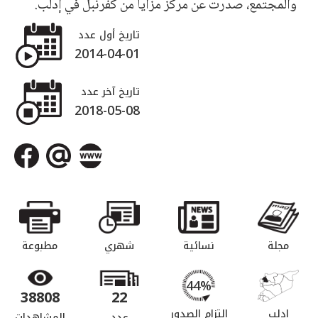
والمجتمع، صدرت عن مركز مزايا من كفرنبل في إدلب.
تاريخ أول عدد
2014-04-01
تاريخ آخر عدد
2018-05-08
مجلة
نسائية
شهري
مطبوعة
44%
38808
22
إدلب
التزام الصدور
عدد
المشاهدات