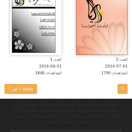
العدد: 2
العدد: 1
2014-04-01
2014-07-01
المشاهدات: 1790
المشاهدات: 1848
صفحة 1 من 1
1
“أرشيف المطبوعات السورية”، مشروع توثيقي، مستقل، يعمل على أرشفة
المطبوعات الدورية التي تصدر في سوريا وخارجها منذ انطلاق ثورة آذار
2011، إذ تشكّل هذه الدوريات جزءًا من الذاكرة السورية المدوّنة، ووجهًا من
وجوه ولادة التعددية السورية.