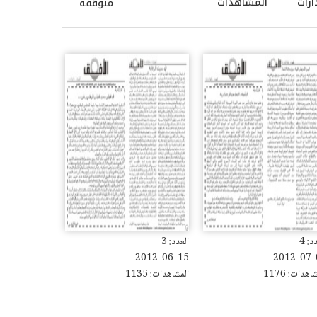
ارات
المشاهدات
متوقفة
د: 4
العدد: 3
2012-06-15
2012-07-
اهدات: 1176
المشاهدات: 1135