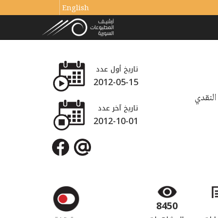
English
تاريخ أول عدد
2012-05-15
النقدي
تاريخ آخر عدد
2012-10-01
8450