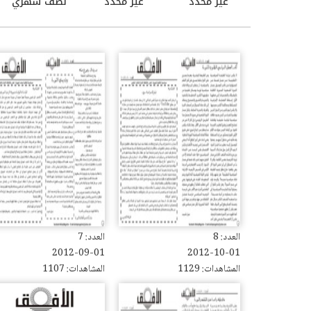
غير محدد
غير محدد
نصف شهري
العدد: 8
العدد: 7
2012-09-01
2012-10-01
المشاهدات: 1129
المشاهدات: 1107