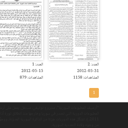
العدد: 2
العدد: 1
2012-05-15
2012-05-31
المشاهدات: 1158
المشاهدات: 879
1
“أرشيف المطبوعات السورية”، مشروع توثيقي، مستقل، يعمل على أرش
المطبوعات الدورية التي تصدر في سوريا وخارجها منذ انطلاق ثورة آذار
2011، إذ تشكّل هذه الدوريات جزءًا من الذاكرة السورية المدوّنة، ووجهً
من وجوه ولادة التعددية السورية.