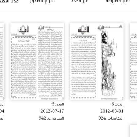
غير مطبوعة
غير محدد
التزام الصدور
عدد الاصد
العدد: 6
العدد: 5
العد
04
2012-07-17
2012-08-01
المشاهدات: 924
المشاهدات: 942
المش