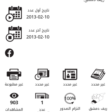
تاريخ أول عدد
2013-02-10
تاريخ آخر عدد
2013-02-10
غير محدد
غير محدد
غير محدد
غير مطبوعة
100%
903
1
ريف دمشق
التزام الصدور
عدد
المشاهدات