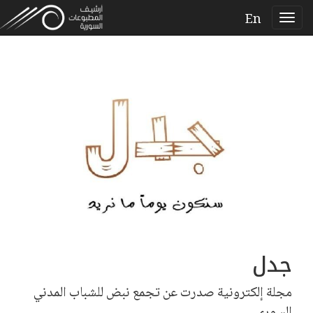
En
جدل
مجلة إلكترونية صدرت عن تجمع نبض للشباب المدني
السوري