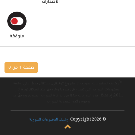
الاصدارات
متوقفة
صفحة 1 من 0
“أرشيف المطبوعات السورية”، مشروع توثيقي، مستقل، يعمل على أرشفة
المطبوعات الدورية التي تصدر في سوريا وخارجها منذ انطلاق ثورة آذار
2011، إذ تشكّل هذه الدوريات جزءًا من الذاكرة السورية المدوّنة، ووجهًا من
وجوه ولادة التعددية السورية.
© Copyright 2026
أرشيف المطبوعات السورية