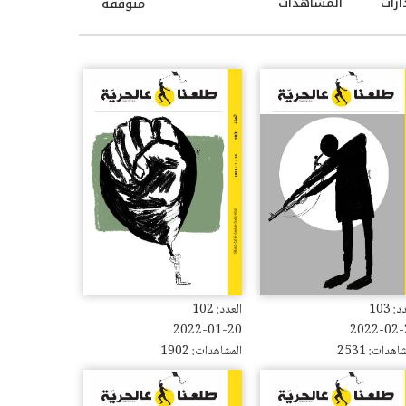
ارات
المشاهدات
متوقفة
: 103
العدد: 102
2022-01-20
2022-02-
اهدات: 2531
المشاهدات: 1902