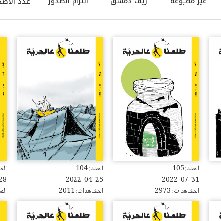
غير مطبوعة
ريف دمشق
التزام الصدور
عدد الاصد
العدد: 105
العدد: 104
العدد
28
2022-04-25
2022-07-31
المشاهدات: 2973
المشاهدات: 2011
المش