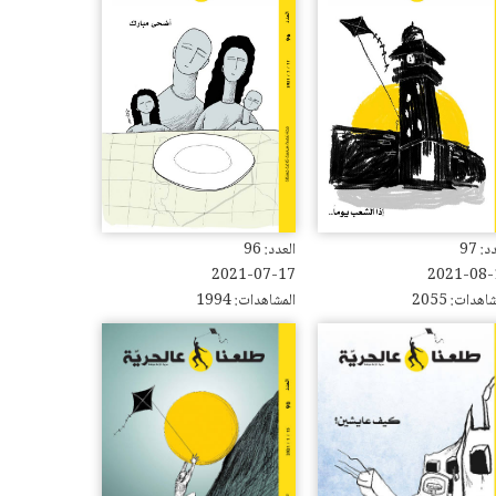
: 97
العدد: 96
2021-07-17
2021-08-
اهدات: 2055
المشاهدات: 1994