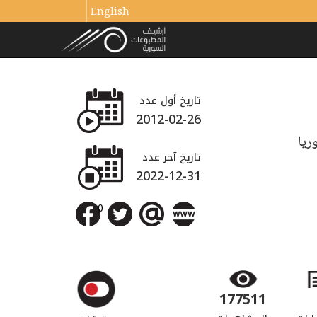
English
تاريخ أول عدد
2012-02-26
ريا
تاريخ آخر عدد
2022-12-31
0
177511