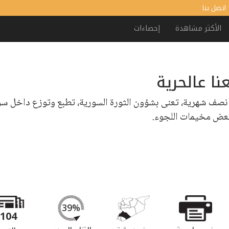
اتصل بنا
الأكثر مشاهدة
إحصاءات
نا عالحرية
نصف شهرية، تعنى بشؤون الثورة السورية، تطبع وتوزع داخل سو
عض مخيمات اللجوء.
39%
104