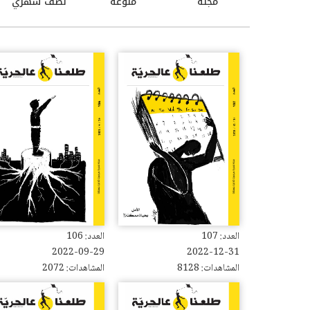
مجلة
منوعة
نصف شهري
العدد: 107
العدد: 106
2022-09-29
2022-12-31
المشاهدات: 8128
المشاهدات: 2072