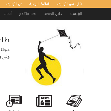
شارك في الأرشيف
القائمة البريدية
عن الأرشيف
الرئيسية
دليل الصحف
بحث متقدم
أبحاث
طلع
مجلة 
وفي ب