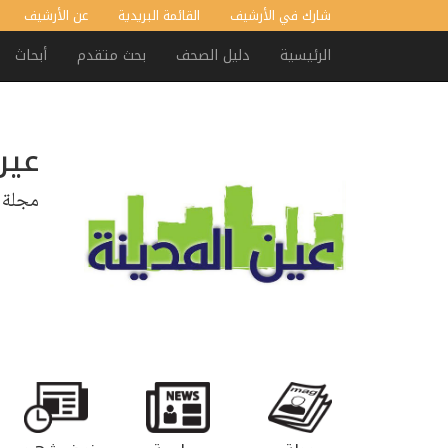
شارك في الأرشيف
القائمة البريدية
عن الأرشيف
الرئيسية
دليل الصحف
بحث متقدم
أبحاث
عين
مجلة 