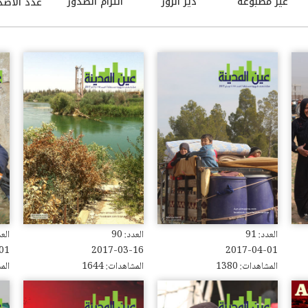
غير مطبوعة
دير الزور
التزام الصدور
عدد الاصد
العدد: 91
العدد: 90
العدد
01
2017-03-16
2017-04-01
المشاهدات: 1380
المشاهدات: 1644
المش