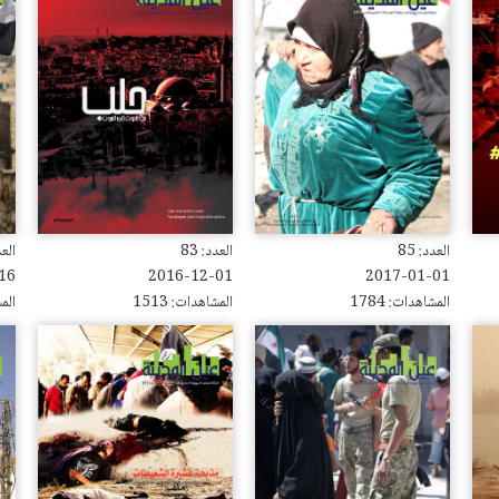
العدد: 85
العدد: 83
العدد
16
2016-12-01
2017-01-01
المشاهدات: 1784
المشاهدات: 1513
المش