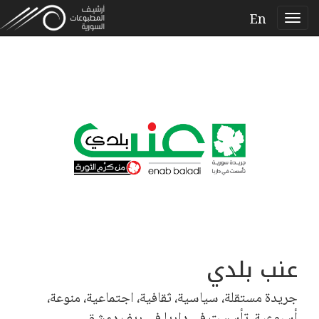
En
عنب بلدي
جريدة مستقلة، سياسية، ثقافية، اجتماعية، منوعة،
أسبوعية، تأسست في داريا في ريف دمشق.