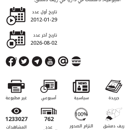
تاريخ أول عدد
2012-01-29
تاريخ آخر عدد
2026-08-02
0
جريدة
سياسية
أسبوعي
غير مطبوعة
100%
1233027
762
ريف دمشق
التزام الصدور
عدد
المشاهدات