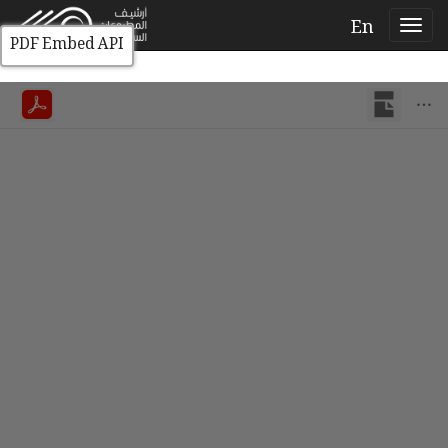
En
PDF Embed API