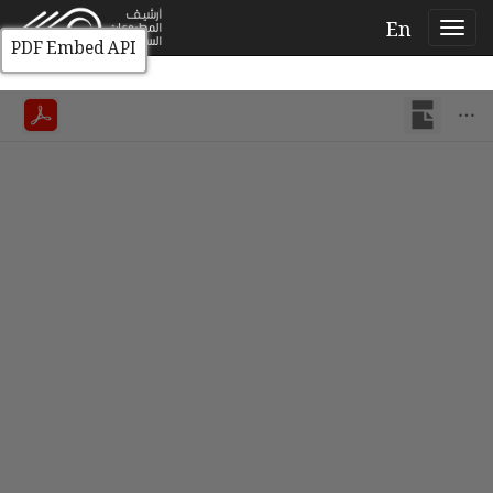
En
PDF Embed API