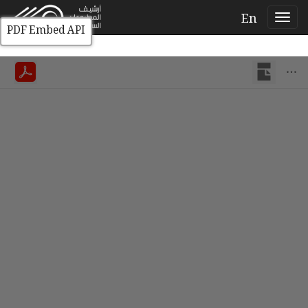
En
PDF Embed API