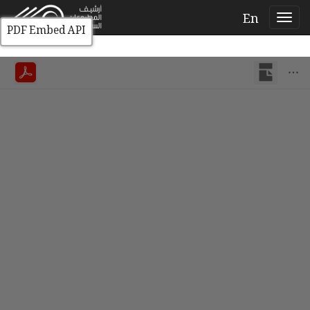
En
PDF Embed API