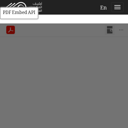
En
PDF Embed API