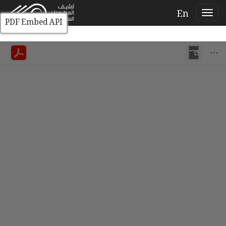
En
PDF Embed API