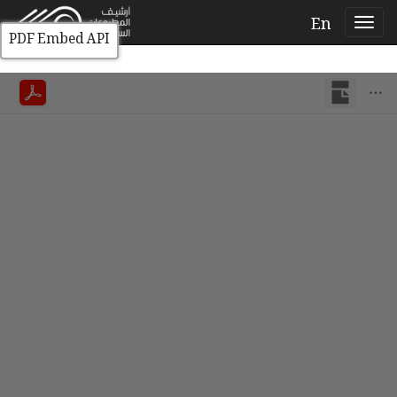
En
PDF Embed API