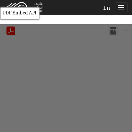
En
PDF Embed API