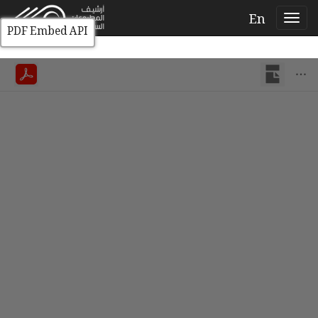
En
PDF Embed API