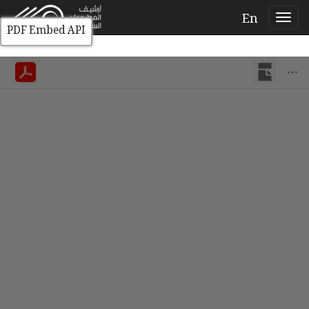
En
PDF Embed API