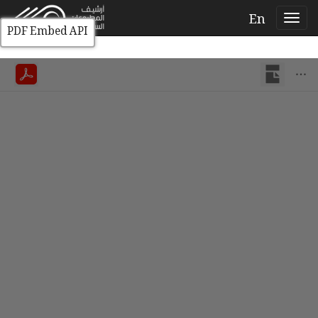
En
PDF Embed API