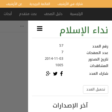
شارك في الأرشيف
القائمة البريدية
عن الأرشيف
الرئيسية
دليل الصحف
بحث متقدم
أبحاث
نداء الإسلام
57
رقم العدد
7
عدد الصفحات
2014-11-03
تاريخ الصدور
1005
المشاهدات
شارك العدد
تحميل العدد
آخر الإصدارات