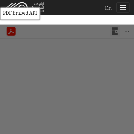
En
PDF Embed API