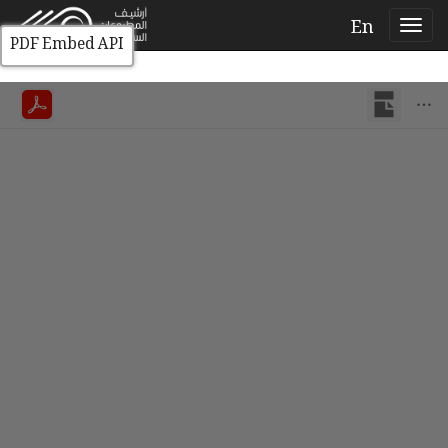
En
PDF Embed API