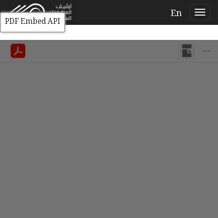
En
PDF Embed API