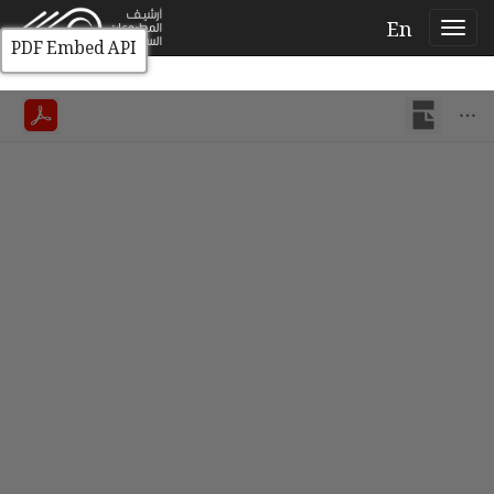
En
PDF Embed API