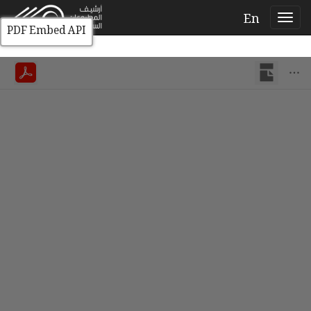
En
PDF Embed API