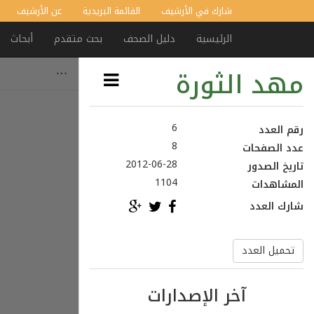
شارك في الأرشيف
القائمة البريدية
عن الأرشيف
الرئيسية
دليل الصحف
بحث متقدم
أبحاث
مهد الثورة
6
رقم العدد
8
عدد الصفحات
2012-06-28
تاريخ الصدور
1104
المشاهدات
شارك العدد
تحميل العدد
آخر الإصدارات