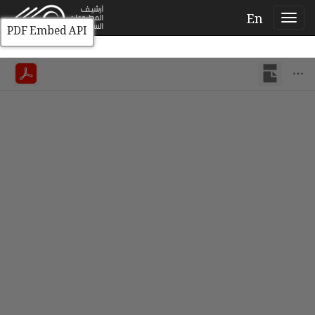
En
PDF Embed API