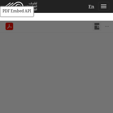
En
PDF Embed API