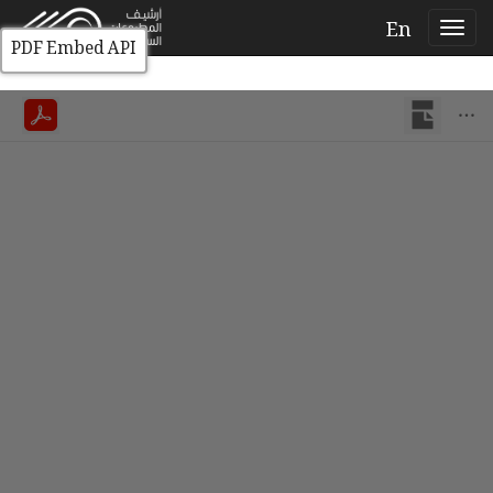
En
PDF Embed API