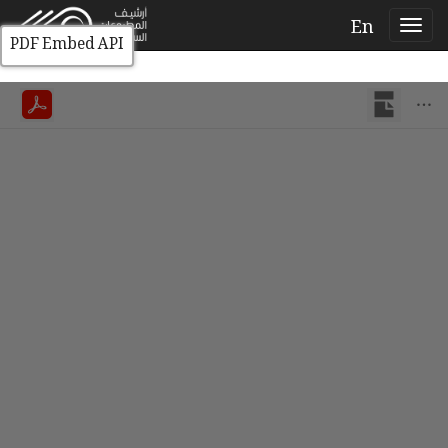
En
PDF Embed API