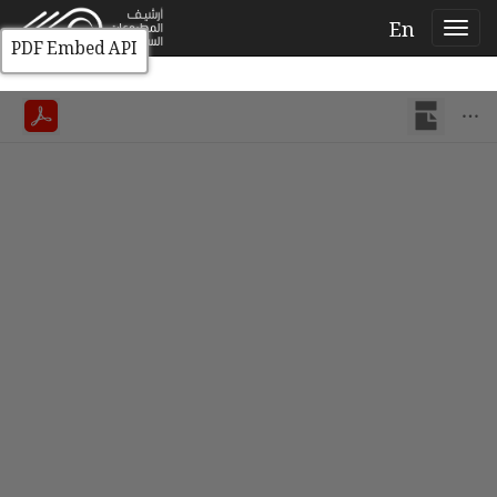
En
PDF Embed API