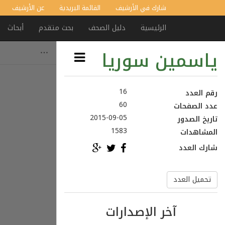
شارك في الأرشيف
القائمة البريدية
عن الأرشيف
الرئيسية
دليل الصحف
بحث متقدم
أبحاث
ياسمين سوريا
16
رقم العدد
60
عدد الصفحات
2015-09-05
تاريخ الصدور
1583
المشاهدات
شارك العدد
تحميل العدد
آخر الإصدارات