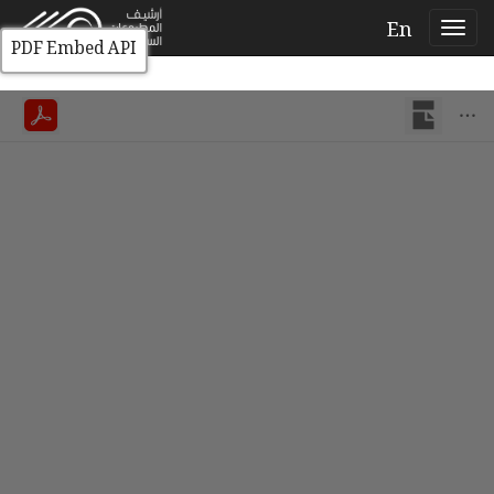
En
PDF Embed API