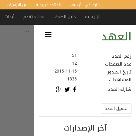
شارك في الأرشيف
القائمة البريدية
عن الأرشيف
الرئيسية
دليل الصحف
بحث متقدم
أبحاث
العهد
51
رقم العدد
12
عدد الصفحات
2015-11-15
تاريخ الصدور
1836
المشاهدات
شارك العدد
تحميل العدد
آخر الإصدارات