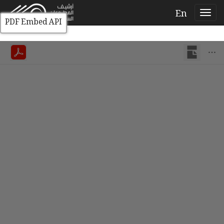
En
PDF Embed API